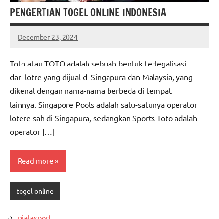
PENGERTIAN TOGEL ONLINE INDONESIA
December 23, 2024
Joseph
Martinez
Toto atau TOTO adalah sebuah bentuk terlegalisasi
dari lotre yang dijual di Singapura dan Malaysia, yang
dikenal dengan nama-nama berbeda di tempat
lainnya. Singapore Pools adalah satu-satunya operator
lotere sah di Singapura, sedangkan Sports Toto adalah
operator […]
Read more
togel online
pialasport